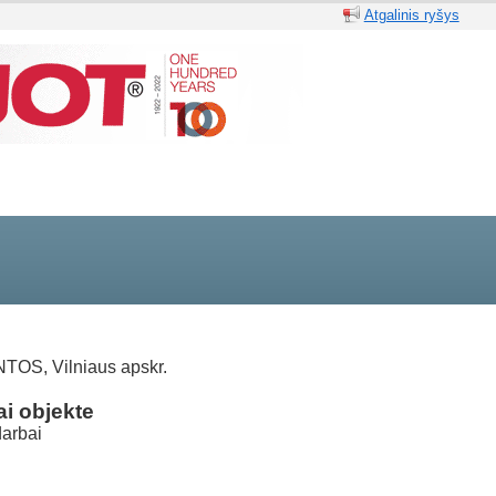
Atgalinis ryšys
TOS, Vilniaus apskr.
i objekte
darbai