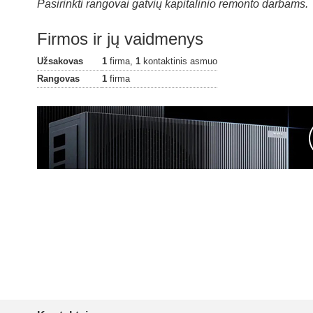
Pasirinkti rangovai gatvių kapitalinio remonto darbams.
Firmos ir jų vaidmenys
Užsakovas
1
firma,
1
kontaktinis asmuo
Rangovas
1
firma