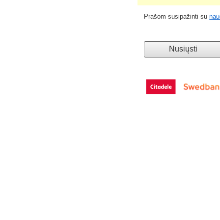
Prašom susipažinti su
nau