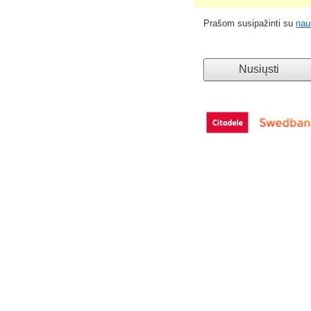
Prašom susipažinti su
nau