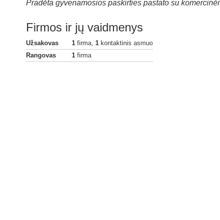
Pradėta gyvenamosios paskirties pastato su komercinė
Firmos ir jų vaidmenys
Užsakovas
1
firma,
1
kontaktinis asmuo
Rangovas
1
firma