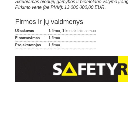
Skelbiamas biodujų gamybos ir biometano valymo įrango
Pirkimo vertė (be PVM): 13 000 000,00 EUR.
Firmos ir jų vaidmenys
Užsakovas
1
firma,
1
kontaktinis asmuo
Finansavimas
1
firma
Projektuotojas
1
firma