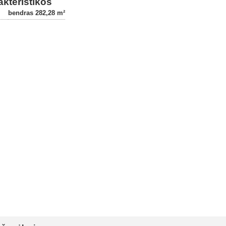
kteristikos
bendras 282,28 m²