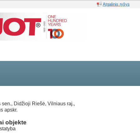
Atgalinis ryšys
sen., Didžioji Riešė, Vilniaus raj.,
us apskr.
i objekte
statyba