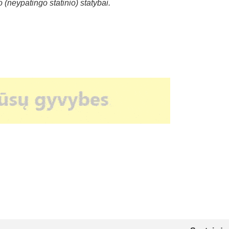
(neypatingo statinio) statybai.