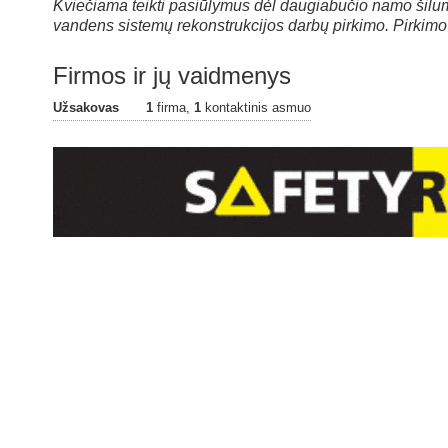
Kviečiama teikti pasiūlymus dėl daugiabučio namo šilumo
vandens sistemų rekonstrukcijos darbų pirkimo. Pirkimo
Firmos ir jų vaidmenys
Užsakovas
1
firma,
1
kontaktinis asmuo