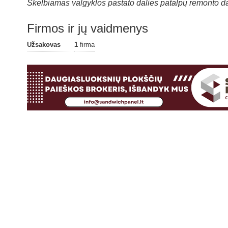
Skelbiamas valgyklos pastato dalies patalpų remonto da
Firmos ir jų vaidmenys
Užsakovas
1
firma