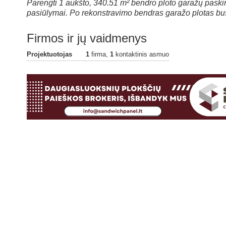
Parengti 1 aukšto, 340.51 m² bendro ploto garažų paskirt
pasiūlymai. Po rekonstravimo bendras garažo plotas bu
Firmos ir jų vaidmenys
Projektuotojas
1
firma,
1
kontaktinis asmuo