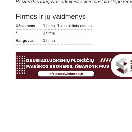
Pasirinktas rangovas administracinio pastato stogo re
Firmos ir jų vaidmenys
Užsakovas
1
firma,
1
kontaktinis asmuo
*
1
firma
Rangovas
1
firma