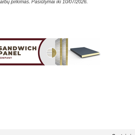
darbų pirkimas. Pasiūlymai iki 10/07/2026.