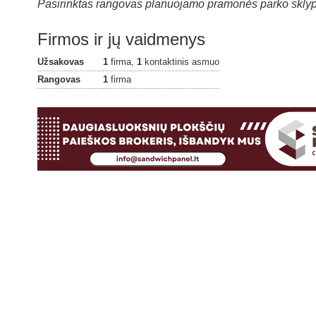
Pasirinktas rangovas planuojamo pramonės parko skly
Firmos ir jų vaidmenys
Užsakovas
1
firma,
1
kontaktinis asmuo
Rangovas
1
firma