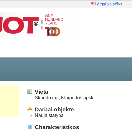
Atgalinis ryšys
Vieta
Skuodo raj., Klaipėdos apskr.
Darbai objekte
Nauja statyba
Charakteristikos