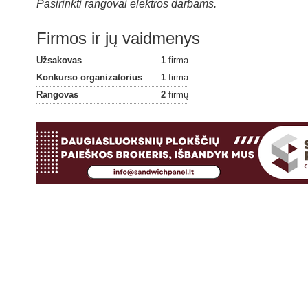
Pasirinkti rangovai elektros darbams.
Firmos ir jų vaidmenys
Užsakovas
1
firma
Konkurso organizatorius
1
firma
Rangovas
2
firmų