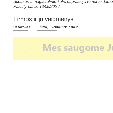
Skelbiama magistralinio kelio paprastojo remonto darbų
Pasiūlymai iki 13/08/2026.
Firmos ir jų vaidmenys
Užsakovas
1
firma,
1
kontaktinis asmuo