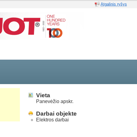
Atgalinis ryšys
Vieta
Panevėžio apskr.
Darbai objekte
Elektros darbai