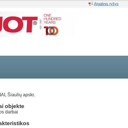
Atgalinis ryšys
AI, Šiaulių apskr.
i objekte
os darbai
kteristikos