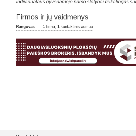
Individualaus gyvenamojo namo statybai reikalingas su
Firmos ir jų vaidmenys
Rangovas
1
firma,
1
kontaktinis asmuo