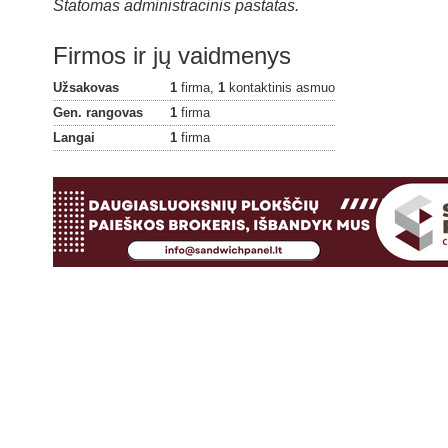
Statomas administracinis pastatas.
Firmos ir jų vaidmenys
Užsakovas
1
firma,
1
kontaktinis asmuo
Gen. rangovas
1
firma
Langai
1
firma