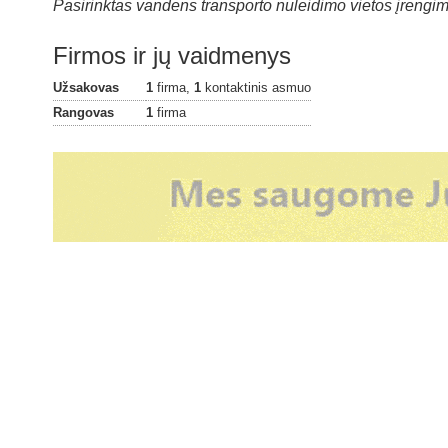
Pasirinktas vandens transporto nuleidimo vietos įrengi
Firmos ir jų vaidmenys
Užsakovas
1
firma,
1
kontaktinis asmuo
Rangovas
1
firma