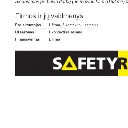
Skelbiamas gerbūvio darbų (ne mažiau kaip 5183 m2) pi
Firmos ir jų vaidmenys
Projektuotojas
1
firma,
2
kontaktinių asmenų
Užsakovas
1
kontaktinis asmuo
Finansavimas
1
firma