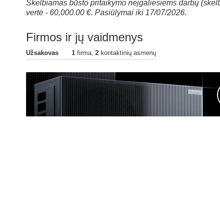
Skelbiamas būsto pritaikymo neįgaliesiems darbų (ske
vertė - 60,000.00 €. Pasiūlymai iki 17/07/2026.
Firmos ir jų vaidmenys
Užsakovas
1
firma,
2
kontaktinių asmenų