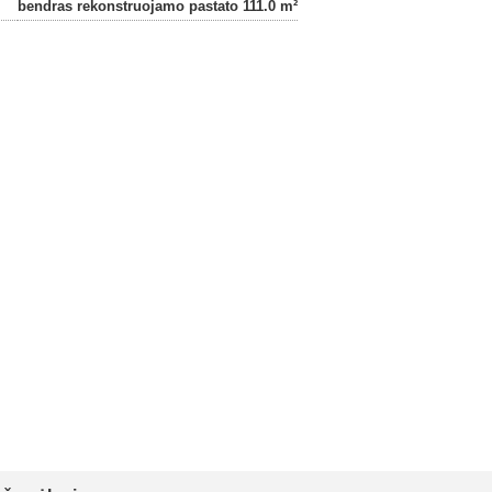
bendras rekonstruojamo pastato 111.0 m²