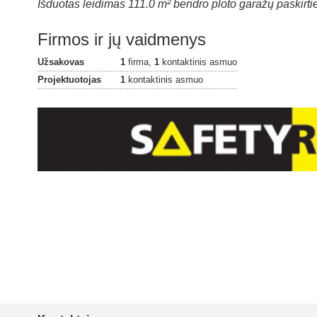
Išduotas leidimas 111.0 m² bendro ploto garažų paskirtie
Firmos ir jų vaidmenys
Užsakovas
1
firma,
1
kontaktinis asmuo
Projektuotojas
1
kontaktinis asmuo