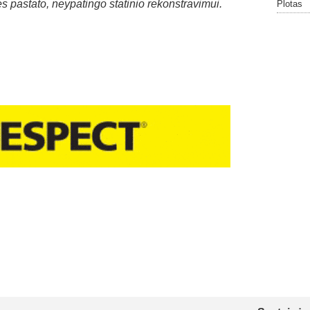
s pastato, neypatingo statinio rekonstravimui.
Plotas