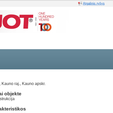
Atgalinis ryšys
, Kauno raj., Kauno apskr.
i objekte
trukcija
kteristikos