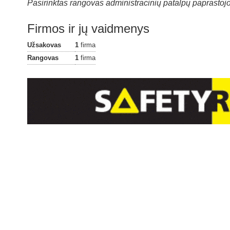
Pasirinktas rangovas administracinių patalpų paprasto
Firmos ir jų vaidmenys
Užsakovas
1
firma
Rangovas
1
firma