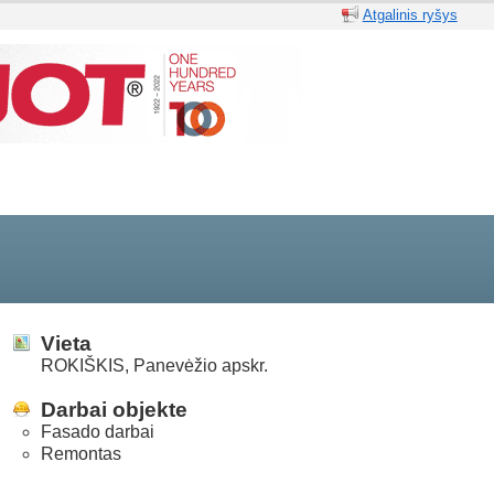
Atgalinis ryšys
Vieta
ROKIŠKIS, Panevėžio apskr.
Darbai objekte
Fasado darbai
Remontas