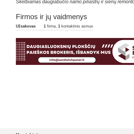
Skelbiamas daugiabučio namo piliastrų ir sienų remonto
Firmos ir jų vaidmenys
Užsakovas
1
firma,
1
kontaktinis asmuo