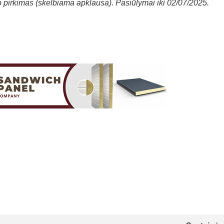
 pirkimas (skelbiama apklausa). Pasiūlymai iki 02/07/2025.