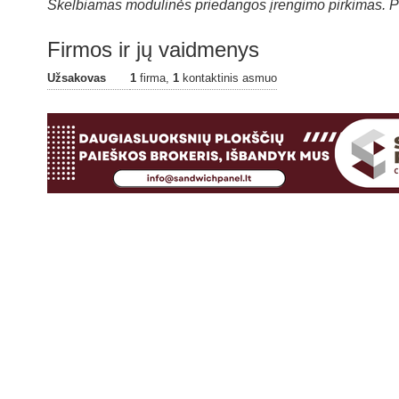
Skelbiamas modulinės priedangos įrengimo pirkimas. Pa
Firmos ir jų vaidmenys
Užsakovas
1
firma,
1
kontaktinis asmuo