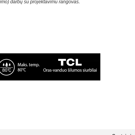
imo) darbų su projektavimu rangovas.