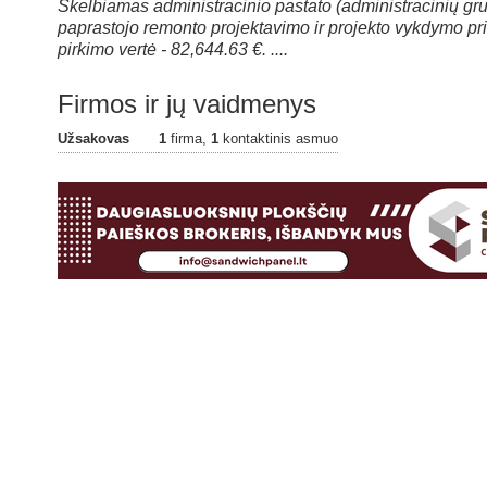
Skelbiamas administracinio pastato (administracinių gru
paprastojo remonto projektavimo ir projekto vykdymo p
pirkimo vertė - 82,644.63 €. ....
Firmos ir jų vaidmenys
Užsakovas
1
firma,
1
kontaktinis asmuo