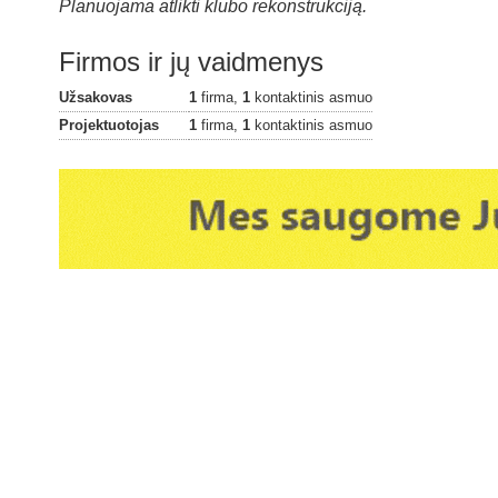
Planuojama atlikti klubo rekonstrukciją.
Firmos ir jų vaidmenys
Užsakovas
1
firma,
1
kontaktinis asmuo
Projektuotojas
1
firma,
1
kontaktinis asmuo