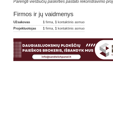
Parengti viešbučių paskirties pastato rekonstravimo proj
Firmos ir jų vaidmenys
Užsakovas
1
firma,
1
kontaktinis asmuo
Projektuotojas
1
firma,
1
kontaktinis asmuo