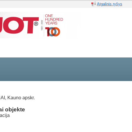
Atgalinis ryšys
I, Kauno apskr.
i objekte
acija