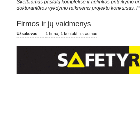
Skelbiamas pastatų komplekso ir aplinkos pritaikymo un
doktorantūros vykdymo reikmėms projekto konkursas. Pa
Firmos ir jų vaidmenys
Užsakovas
1
firma,
1
kontaktinis asmuo