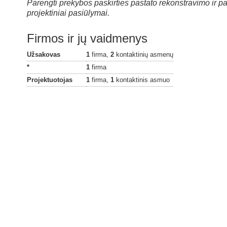
Parengti prekybos paskirties pastato rekonstravimo ir pa
projektiniai pasiūlymai.
Firmos ir jų vaidmenys
Užsakovas
1
firma,
2
kontaktinių asmenų
*
1
firma
Projektuotojas
1
firma,
1
kontaktinis asmuo