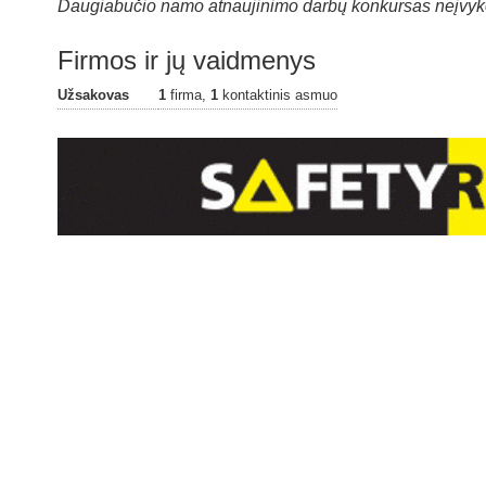
Daugiabučio namo atnaujinimo darbų konkursas neįvyko,
Firmos ir jų vaidmenys
Užsakovas
1
firma,
1
kontaktinis asmuo