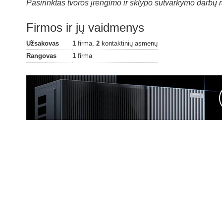
Pasirinktas tvoros įrengimo ir sklypo sutvarkymo darbų 
Firmos ir jų vaidmenys
Užsakovas
1
firma,
2
kontaktinių asmenų
Rangovas
1
firma