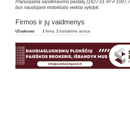
Planuojama sandėliavimo pastatų (1627,01 m² ir 1007,71 
bus naudojami motoklubo veiklai vykdyti.
Firmos ir jų vaidmenys
Užsakovas
1
firma,
1
kontaktinis asmuo