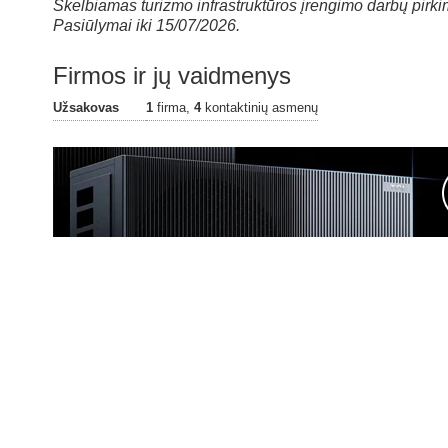
Skelbiamas turizmo infrastruktūros įrengimo darbų pirk
Pasiūlymai iki 15/07/2026.
Firmos ir jų vaidmenys
Užsakovas
1
firma,
4
kontaktinių asmenų