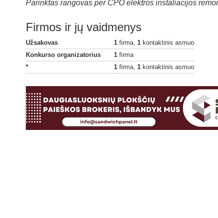
Parinktas rangovas per CPO elektros instaliacijos rem
Firmos ir jų vaidmenys
Užsakovas
1
firma,
1
kontaktinis asmuo
Konkurso organizatorius
1
firma
*
1
firma,
1
kontaktinis asmuo