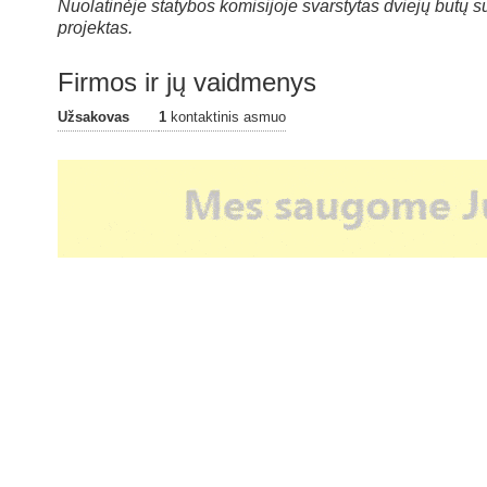
Nuolatinėje statybos komisijoje svarstytas dviejų butų
projektas.
Firmos ir jų vaidmenys
Užsakovas
1
kontaktinis asmuo