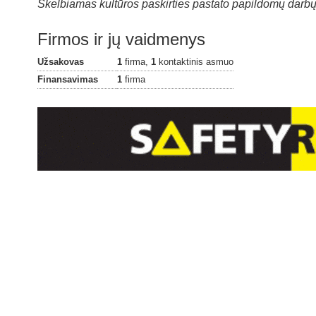
Skelbiamas kultūros paskirties pastato papildomų darbų
Firmos ir jų vaidmenys
Užsakovas
1
firma,
1
kontaktinis asmuo
Finansavimas
1
firma