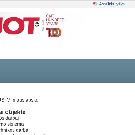
Atgalinis ryšys
S, Vilniaus apskr.
i objekte
os darbai
mo sistema
hnikos darbai