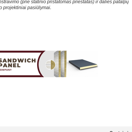
nstravimo (prie statinio pristatomas priestatas) ir dalies patalpų
o projektiniai pasiūlymai.