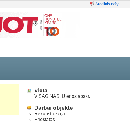
Atgalinis ryšys
Vieta
VISAGINAS, Utenos apskr.
Darbai objekte
Rekonstrukcija
Priestatas