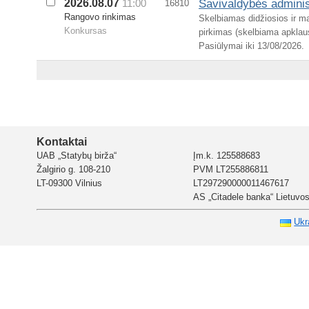
Savivaldybės administ
2026.08.07
11:00
16810
Rangovo rinkimas
Skelbiamas didžiosios ir m
Konkursas
pirkimas (skelbiama apklau
Pasiūlymai iki 13/08/2026.
Kontaktai
UAB „Statybų birža“
Įm.k. 125588683
Žalgirio g. 108-210
PVM LT255886811
LT-09300 Vilnius
LT297290000011467617
AS „Citadele banka“ Lietuvos 
Ukr