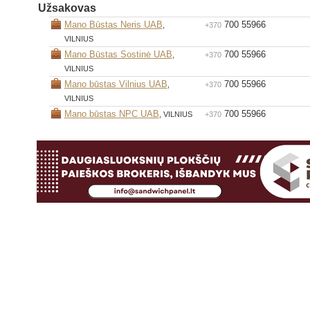
Užsakovas
Mano Būstas Neris UAB
700 55966
,
+370
VILNIUS
Mano Būstas Sostinė UAB
700 55966
,
+370
VILNIUS
Mano būstas Vilnius UAB
700 55966
,
+370
VILNIUS
Mano būstas NPC UAB
700 55966
, VILNIUS
+370