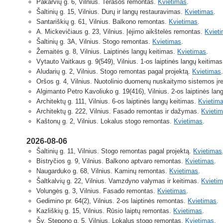
Pakarvių g. 6, Vilnius. Terasos remontas.
Kvietimas
.
Šaltinių g. 15, Vilnius. Durų ir langų restauravimas.
Kvietimas
.
Santariškių g. 61, Vilnius. Balkono remontas.
Kvietimas
.
A. Mickevičiaus g. 23, Vilnius. Įėjimo aikštelės remontas.
Kviet
Šaltinių g. 3A, Vilnius. Stogo remontas.
Kvietimas
.
Žemaitės g. 8, Vilnius. Laiptinės langų keitimas.
Kvietimas
.
Vytauto Vaitkaus g. 9(549), Vilnius. 1-os laiptinės langų keitima
Aludarių g. 2, Vilnius. Stogo remontas pagal projektą.
Kvietimas
Oršos g. 4, Vilnius. Nuotolinio duomenų nuskaitymo sistemos į
Algimanto Petro Kavoliuko g. 19(416), Vilnius. 2-os laiptinės la
Architektų g. 111, Vilnius. 6-os laiptinės langų keitimas.
Kvietim
Architektų g. 222, Vilnius. Fasado remontas ir dažymas.
Kvieti
Kaštonų g. 2, Vilnius. Lokalus stogo remontas.
Kvietimas
.
2026-08-06
Šaltinių g. 11, Vilnius. Stogo remontas pagal projektą.
Kvietimas
Bistryčios g. 9, Vilnius. Balkono aptvaro remontas.
Kvietimas
.
Naugarduko g. 68, Vilnius. Kaminų remontas.
Kvietimas
.
Šaltkalvių g. 22, Vilnius. Vamzdyno valymas ir keitimas.
Kvieti
Volungės g. 3, Vilnius. Fasado remontas.
Kvietimas
.
Gedimino pr. 64(2), Vilnius. 2-os laiptinės remontas.
Kvietimas
.
Kazliškių g. 15, Vilnius. Rūsio laiptų remontas.
Kvietimas
.
Šv. Stepono g. 5, Vilnius. Lokalus stogo remontas.
Kvietimas
.