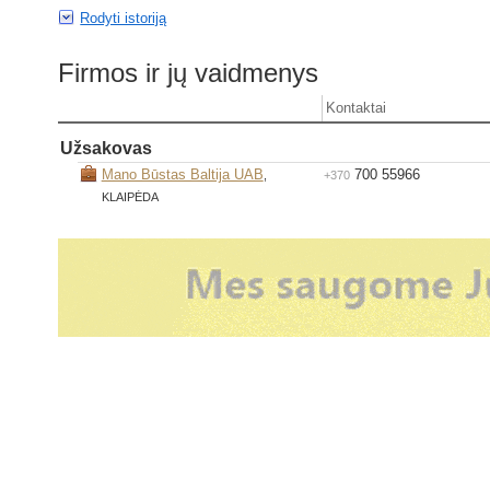
Rodyti istoriją
Firmos ir jų vaidmenys
Kontaktai
Užsakovas
Mano Būstas Baltija UAB
700 55966
,
+370
KLAIPĖDA