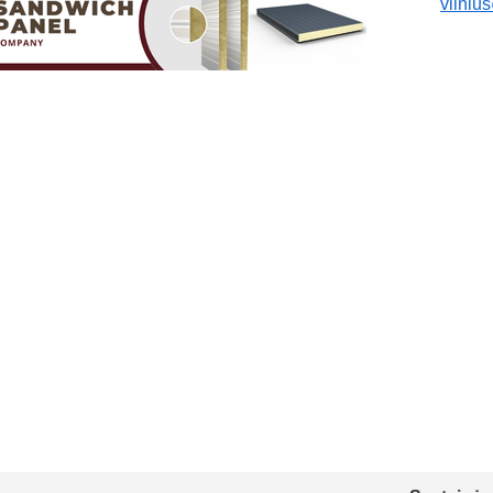
vilnius