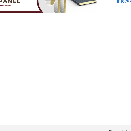
info@k