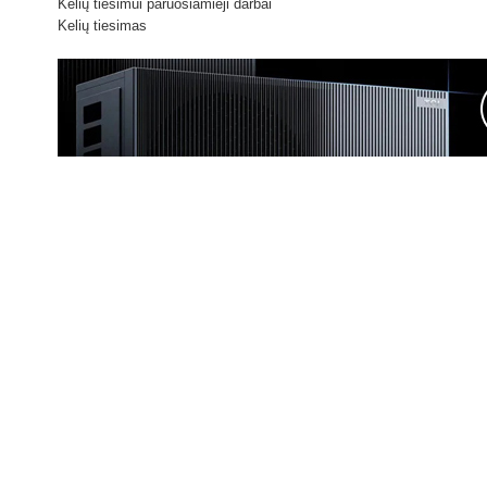
Kelių tiesimui paruošiamieji darbai
Kelių tiesimas