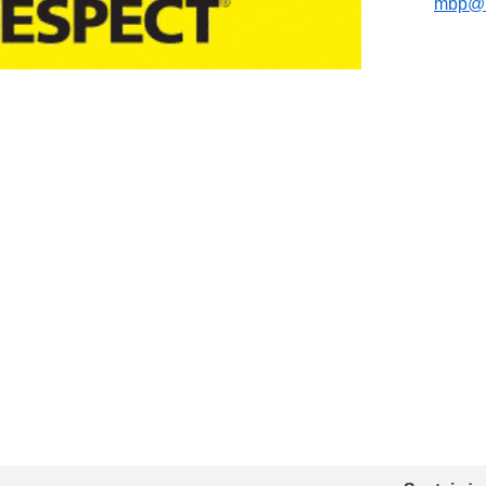
mbp@m