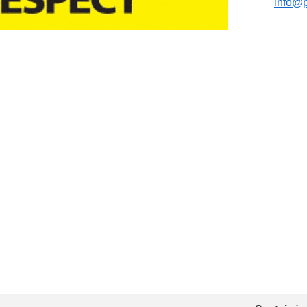
info@p